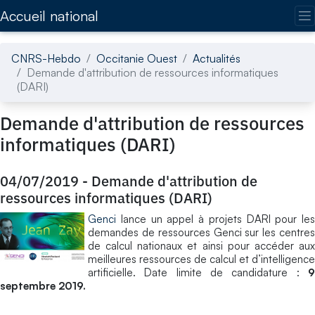
Accédez directement au contenu de la page
Accueil national
CNRS-Hebdo
Occitanie Ouest
Actualités
Demande d'attribution de ressources informatiques
(DARI)
Demande d'attribution de ressources
informatiques (DARI)
04/07/2019
-
Demande d'attribution de
ressources informatiques (DARI)
Genci
lance un appel à projets DARI pour les
demandes de ressources Genci sur les centres
de calcul nationaux et ainsi pour accéder aux
meilleures ressources de calcul et d’intelligence
artificielle. Date limite de candidature :
9
septembre 2019.