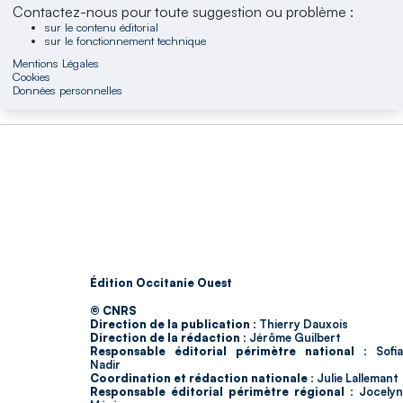
Contactez-nous pour toute suggestion ou problème :
sur le contenu éditorial
sur le fonctionnement technique
Mentions Légales
Cookies
Données personnelles
Édition Occitanie Ouest
© CNRS
Direction de la publication :
Thierry Dauxois
Direction de la rédaction :
Jérôme Guilbert
Responsable éditorial périmètre national :
Sofia
Nadir
Coordination et rédaction nationale :
Julie Lallemant
Responsable éditorial périmètre régional :
Jocelyn