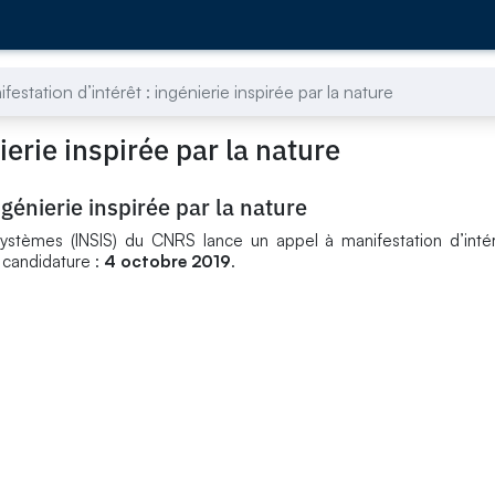
festation d’intérêt : ingénierie inspirée par la nature
ierie inspirée par la nature
ngénierie inspirée par la nature
s systèmes (INSIS) du CNRS lance un appel à manifestation d’inté
e candidature :
4 octobre 2019
.