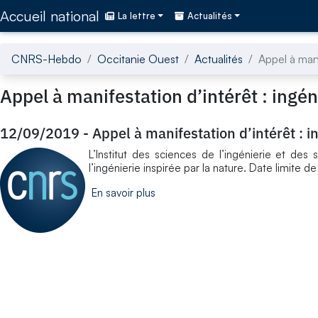
Accédez directement au contenu de la page
Accueil national
La lettre
Actualités
CNRS-Hebdo
Occitanie Ouest
Actualités
Appel à mani
Appel à manifestation d’intérêt : ingén
12/09/2019
-
Appel à manifestation d’intérêt : i
L’Institut des sciences de l’ingénierie et de
l’ingénierie inspirée par la nature. Date limite d
En savoir plus