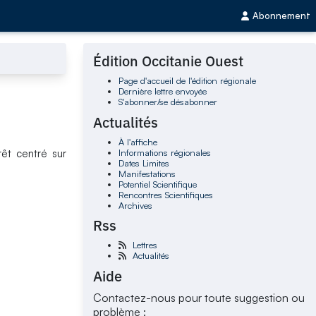
Abonnement
Édition Occitanie Ouest
Page d'accueil de l'édition régionale
Dernière lettre envoyée
S'abonner/se désabonner
Actualités
À l'affiche
Informations régionales
rêt centré sur
Dates Limites
Manifestations
Potentiel Scientifique
Rencontres Scientifiques
Archives
Rss
Lettres
Actualités
Aide
Contactez-nous pour toute suggestion ou
problème :