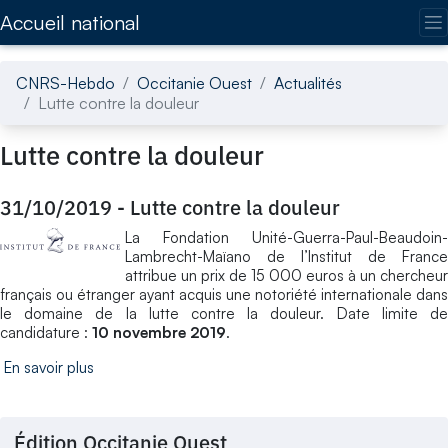
Accédez directement au contenu de la page
Accueil national
CNRS-Hebdo
Occitanie Ouest
Actualités
Lutte contre la douleur
Lutte contre la douleur
31/10/2019
-
Lutte contre la douleur
La Fondation Unité-Guerra-Paul-Beaudoin-
Lambrecht-Maïano de l’Institut de France
attribue un prix de 15 000 euros à un chercheur
français ou étranger ayant acquis une notoriété internationale dans
le domaine de la lutte contre la douleur. Date limite de
candidature :
10 novembre 2019
.
En savoir plus
Édition Occitanie Ouest