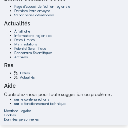
Page d'accueil de l'édition régionale
Dernière lettre envoyée
S'abonner/se désabonner
Actualités
À l'affiche
Informations régionales
Dates Limites
Manifestations
Potentiel Scientifique
Rencontres Scientifiques
Archives
Rss
Lettres
Actualités
Aide
Contactez-nous pour toute suggestion ou problème :
sur le contenu éditorial
sur le fonctionnement technique
Mentions Légales
Cookies
Données personnelles