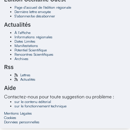
Page d'accueil de l'édition régionale
Dernière lettre envoyée
S'abonner/se désabonner
Actualités
À l'affiche
Informations régionales
Dates Limites
Manifestations
Potentiel Scientifique
Rencontres Scientifiques
Archives
Rss
Lettres
Actualités
Aide
Contactez-nous pour toute suggestion ou problème :
sur le contenu éditorial
sur le fonctionnement technique
Mentions Légales
Cookies
Données personnelles