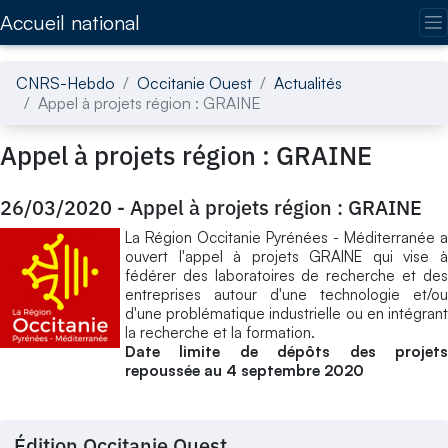
Accédez directement au contenu de la page
Accueil national
CNRS-Hebdo
Occitanie Ouest
Actualités
Appel à projets région : GRAINE
Appel à projets région : GRAINE
26/03/2020
-
Appel à projets région : GRAINE
La Région Occitanie Pyrénées - Méditerranée a
ouvert l'appel à projets GRAINE qui vise à
fédérer des laboratoires de recherche et des
entreprises autour d'une technologie et/ou
d'une problématique industrielle ou en intégrant
la recherche et la formation.
Date limite de dépôts des projets
repoussée au 4 septembre 2020
Édition Occitanie Ouest