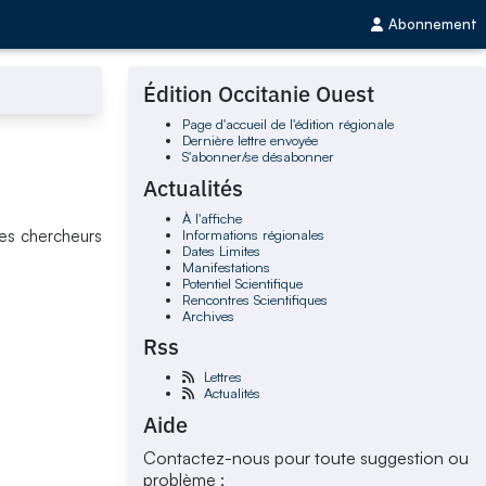
Abonnement
Édition Occitanie Ouest
Page d'accueil de l'édition régionale
Dernière lettre envoyée
S'abonner/se désabonner
Actualités
À l'affiche
Informations régionales
es chercheurs
Dates Limites
Manifestations
Potentiel Scientifique
Rencontres Scientifiques
Archives
Rss
Lettres
Actualités
Aide
Contactez-nous pour toute suggestion ou
problème :