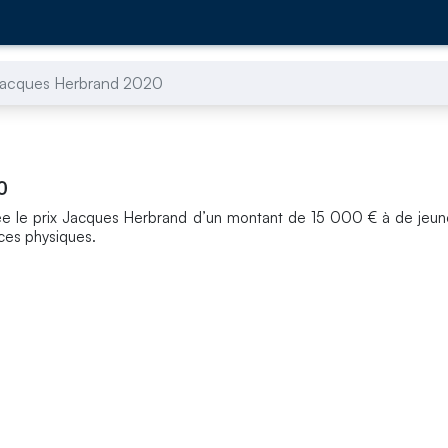
 Jacques Herbrand 2020
0
e le prix Jacques Herbrand d’un montant de 15 000 € à de jeun
ces physiques.