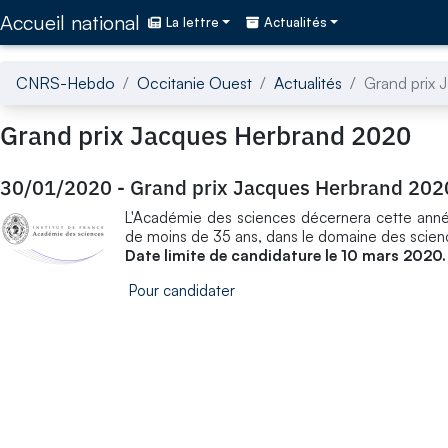
Accédez directement au contenu de la page
Accueil national
La lettre
Actualités
CNRS-Hebdo
Occitanie Ouest
Actualités
Grand prix
Grand prix Jacques Herbrand 2020
30/01/2020
-
Grand prix Jacques Herbrand 202
L'Académie des sciences décernera cette anné
de moins de 35 ans, dans le domaine des scien
Date limite de candidature le 10 mars 2020.
Pour candidater