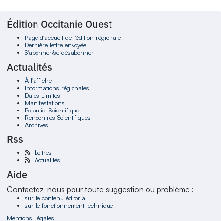
Édition Occitanie Ouest
Page d'accueil de l'édition régionale
Dernière lettre envoyée
S'abonner/se désabonner
Actualités
À l'affiche
Informations régionales
Dates Limites
Manifestations
Potentiel Scientifique
Rencontres Scientifiques
Archives
Rss
Lettres
Actualités
Aide
Contactez-nous pour toute suggestion ou problème :
sur le contenu éditorial
sur le fonctionnement technique
Mentions Légales