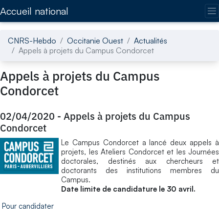
Accédez directement au contenu de la page
Accueil national
CNRS-Hebdo
Occitanie Ouest
Actualités
Appels à projets du Campus Condorcet
Appels à projets du Campus
Condorcet
02/04/2020
-
Appels à projets du Campus
Condorcet
Le Campus Condorcet a lancé deux appels à
projets, les Ateliers Condorcet et les Journées
doctorales, destinés aux chercheurs et
doctorants des institutions membres du
Campus.
Date limite de candidature le 30 avril.
Pour candidater