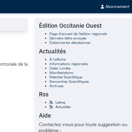
Abonnement
Édition Occitanie Ouest
Page d'accueil de l'édition régionale
Dernière lettre envoyée
S'abonner/se désabonner
Actualités
À l'affiche
Informations régionales
ritoriale de la
Dates Limites
Manifestations
Potentiel Scientifique
Rencontres Scientifiques
Archives
Rss
Lettres
Actualités
Aide
Contactez-nous pour toute suggestion ou
problème :