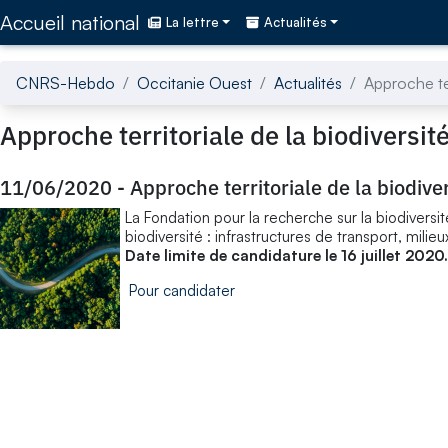
Accédez directement au contenu de la page
Accueil national
La lettre
Actualités
CNRS-Hebdo
Occitanie Ouest
Actualités
Approche ter
Approche territoriale de la biodiversit
11/06/2020
-
Approche territoriale de la biodive
La Fondation pour la recherche sur la biodiversité
biodiversité : infrastructures de transport, milieu
Date limite de candidature le 16 juillet 2020.
Pour candidater