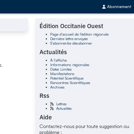
Abonnement
Édition Occitanie Ouest
Page d'accueil de l'édition régionale
Dernière lettre envoyée
S'abonner/se désabonner
Actualités
À l'affiche
Informations régionales
s.
Dates Limites
Manifestations
Potentiel Scientifique
Rencontres Scientifiques
Archives
Rss
Lettres
Actualités
Aide
Contactez-nous pour toute suggestion ou
problème :