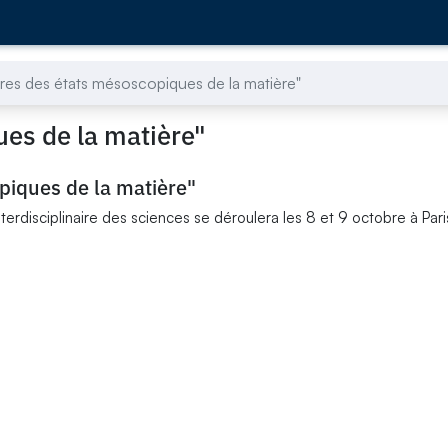
ures des états mésoscopiques de la matière"
ues de la matière"
piques de la matière"
rdisciplinaire des sciences se déroulera les 8 et 9 octobre à Pari