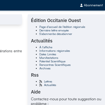
Abonnement
Édition Occitanie Ouest
Page d'accueil de l'édition régionale
Dernière lettre envoyée
S'abonner/se désabonner
Actualités
À l'affiche
Informations régionales
érations entre
Dates Limites
Manifestations
Potentiel Scientifique
Rencontres Scientifiques
Archives
Rss
Lettres
Actualités
Aide
Contactez-nous pour toute suggestion ou
problème :