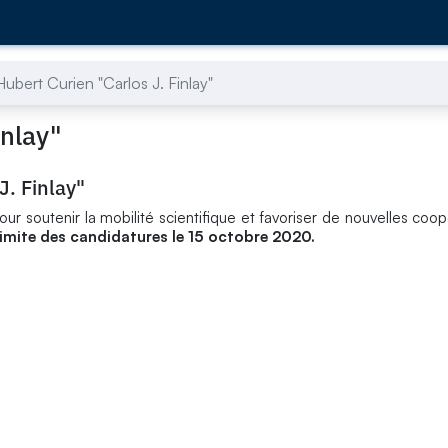
Hubert Curien "Carlos J. Finlay"
inlay"
J. Finlay"
ur soutenir la mobilité scientifique et favoriser de nouvelles coop
limite des candidatures le 15 octobre 2020.