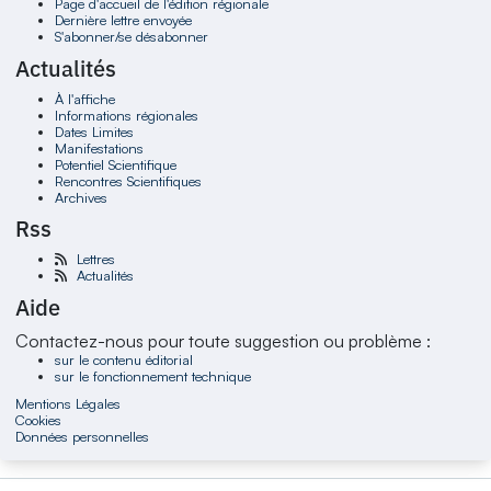
Page d'accueil de l'édition régionale
Dernière lettre envoyée
S'abonner/se désabonner
Actualités
À l'affiche
Informations régionales
Dates Limites
Manifestations
Potentiel Scientifique
Rencontres Scientifiques
Archives
Rss
Lettres
Actualités
Aide
Contactez-nous pour toute suggestion ou problème :
sur le contenu éditorial
sur le fonctionnement technique
Mentions Légales
Cookies
Données personnelles