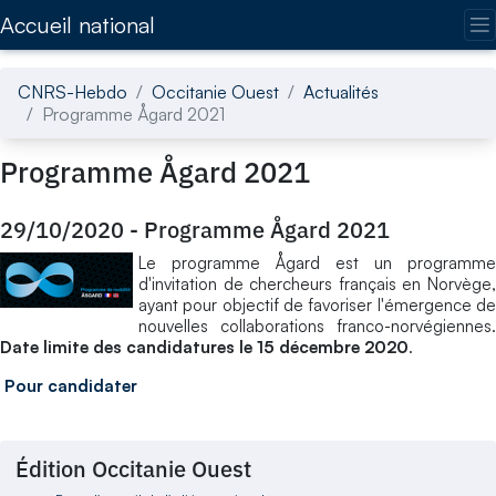
Accédez directement au contenu de la page
Accueil national
CNRS-Hebdo
Occitanie Ouest
Actualités
Programme Ågard 2021
Programme Ågard 2021
29/10/2020
-
Programme Ågard 2021
Le programme Ågard est un programme
d'invitation de chercheurs français en Norvège,
ayant pour objectif de favoriser l'émergence de
nouvelles collaborations franco-norvégiennes.
Date limite des candidatures le 15 décembre 2020
.
Pour candidater
Édition Occitanie Ouest