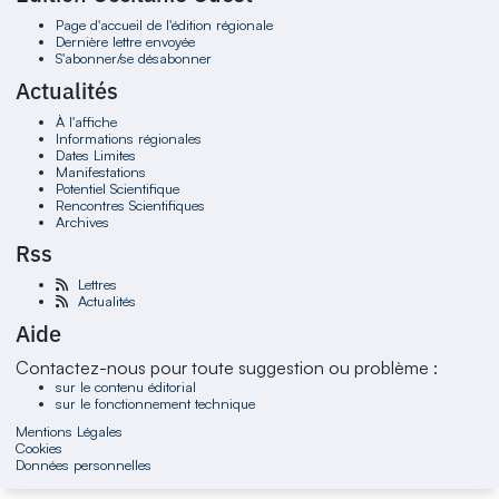
Page d'accueil de l'édition régionale
Dernière lettre envoyée
S'abonner/se désabonner
Actualités
À l'affiche
Informations régionales
Dates Limites
Manifestations
Potentiel Scientifique
Rencontres Scientifiques
Archives
Rss
Lettres
Actualités
Aide
Contactez-nous pour toute suggestion ou problème :
sur le contenu éditorial
sur le fonctionnement technique
Mentions Légales
Cookies
Données personnelles