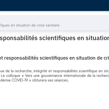
fiques en situation de crise sanitaire
esponsabilités scientifiques en situatio
et responsabilités scientifiques en situation de cr
ue de la recherche, intégrité et responsabilités scientifique en sit
. Le colloque « Vers une gouvernance internationale de la recherc
démie COVID-19 » clôturera ses séances.