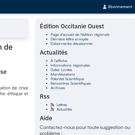
Abonnement
Édition Occitanie Ouest
Page d'accueil de l'édition régionale
Dernière lettre envoyée
S'abonner/se désabonner
n de
Actualités
À l'affiche
Informations régionales
Dates Limites
ise
Manifestations
Potentiel Scientifique
Rencontres Scientifiques
uation de crise
Archives
he éthique et
Rss
Lettres
Actualités
Aide
Contactez-nous pour toute suggestion ou
problème :