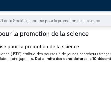
1 de la Société japonaise pour la promotion de la science
pour la promotion de la science
ise pour la promotion de la science
ience (JSPS) attribue des bourses à de jeunes chercheurs français
laboratoire japonais.
Date limite des candidatures le 10 décem