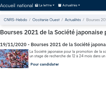
Accédez directement au contenu de la page
Accueil national
La lettre
Actualités
CNRS-Hebdo
Occitanie Ouest
Actualités
Bourses 202
Bourses 2021 de la Société japonaise 
19/11/2020
-
Bourses 2021 de la Société japona
La Société japonaise pour la promotion de la sc
un stage de recherche de 12 à 24 mois dans un 
Pour candidater