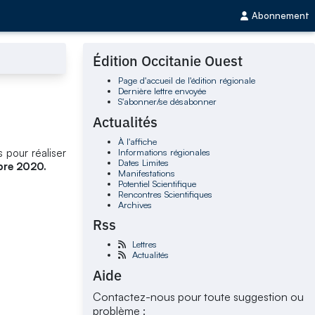
Abonnement
Édition Occitanie Ouest
Page d'accueil de l'édition régionale
Dernière lettre envoyée
S'abonner/se désabonner
Actualités
À l'affiche
Informations régionales
 pour réaliser
Dates Limites
bre 2020.
Manifestations
Potentiel Scientifique
Rencontres Scientifiques
Archives
Rss
Lettres
Actualités
Aide
Contactez-nous pour toute suggestion ou
problème :