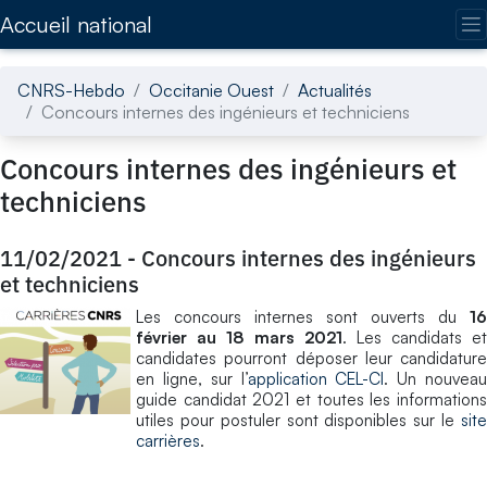
Accédez directement au contenu de la page
Accueil national
CNRS-Hebdo
Occitanie Ouest
Actualités
Concours internes des ingénieurs et techniciens
Concours internes des ingénieurs et
techniciens
11/02/2021
-
Concours internes des ingénieurs
et techniciens
Les concours internes sont ouverts du
16
février au 18 mars 2021
. Les candidats et
candidates pourront déposer leur candidature
en ligne, sur l’
application CEL-CI
. Un nouvea
guide candidat 2021 et toutes les informations
utiles pour postuler sont disponibles sur le
site
carrières
.