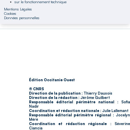
sur le fonctionnement technique
Mentions Légales
Cookies
Données personnelles
Édition Occitanie Ouest
© CNRS
Direction de la publication :
Thierry Dauxois
Direction de la rédaction :
Jérôme Guilbert
Responsable éditorial périmètre national :
Sofia
Nadir
Coordination et rédaction nationale :
Julie Lallemant
Responsable éditorial périmètre régional :
Jocelyn
Méré
Coordination et rédaction régionale :
Séverin
Ciancia