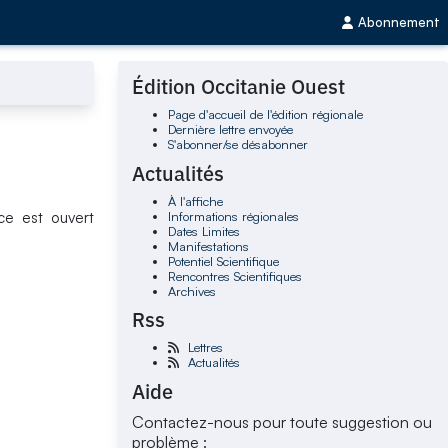
Abonnement
Édition Occitanie Ouest
Page d'accueil de l'édition régionale
Dernière lettre envoyée
S'abonner/se désabonner
Actualités
À l'affiche
Informations régionales
ce est ouvert
Dates Limites
Manifestations
Potentiel Scientifique
Rencontres Scientifiques
Archives
Rss
Lettres
Actualités
Aide
Contactez-nous pour toute suggestion ou
problème :