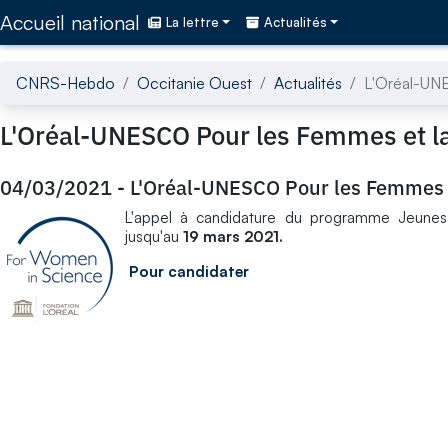
Accédez directement au contenu de la page
Accueil national
La lettre
Actualités
CNRS-Hebdo
Occitanie Ouest
Actualités
L'Oréal-UN
L'Oréal-UNESCO Pour les Femmes et l
04/03/2021
-
L'Oréal-UNESCO Pour les Femmes e
L'appel à candidature du programme Jeunes
jusqu'au
19 mars 2021.
Pour candidater