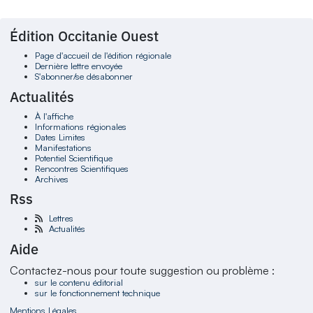
Édition Occitanie Ouest
Page d'accueil de l'édition régionale
Dernière lettre envoyée
S'abonner/se désabonner
Actualités
À l'affiche
Informations régionales
Dates Limites
Manifestations
Potentiel Scientifique
Rencontres Scientifiques
Archives
Rss
Lettres
Actualités
Aide
Contactez-nous pour toute suggestion ou problème :
sur le contenu éditorial
sur le fonctionnement technique
Mentions Légales