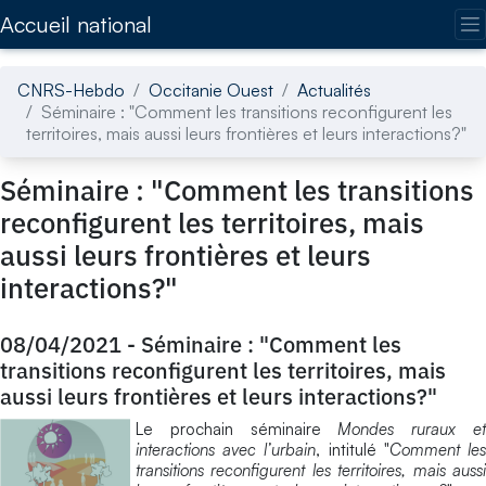
Accédez directement au contenu de la page
Accueil national
CNRS-Hebdo
Occitanie Ouest
Actualités
Séminaire : "Comment les transitions reconfigurent les
territoires, mais aussi leurs frontières et leurs interactions?"
Séminaire : "Comment les transitions
reconfigurent les territoires, mais
aussi leurs frontières et leurs
interactions?"
08/04/2021
-
Séminaire : "Comment les
transitions reconfigurent les territoires, mais
aussi leurs frontières et leurs interactions?"
Le prochain séminaire
Mondes ruraux e
interactions avec l’urbain
, intitulé "
Comment le
transitions reconfigurent les territoires, mais aussi