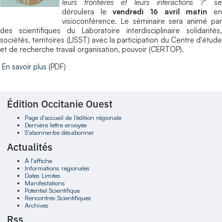
leurs frontières et leurs interactions ?
" se
déroulera le
vendredi 16 avril matin
e
visioconférence. Le séminaire sera animé par
des scientifiques du Laboratoire interdisciplinaire solidarités,
sociétés, territoires (LISST) avec la participation du Centre d'étude
et de recherche travail organisation, pouvoir (CERTOP).
En savoir plus
(PDF)
Édition Occitanie Ouest
Page d'accueil de l'édition régionale
Dernière lettre envoyée
S'abonner/se désabonner
Actualités
À l'affiche
Informations régionales
Dates Limites
Manifestations
Potentiel Scientifique
Rencontres Scientifiques
Archives
Rss