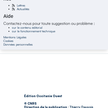
Lettres
Actualités
Aide
Contactez-nous pour toute suggestion ou problème :
sur le contenu éditorial
sur le fonctionnement technique
Mentions Légales
Cookies
Données personnelles
Édition Occitanie Ouest
© CNRS
Direction de la publication :
Thierry Dauxois