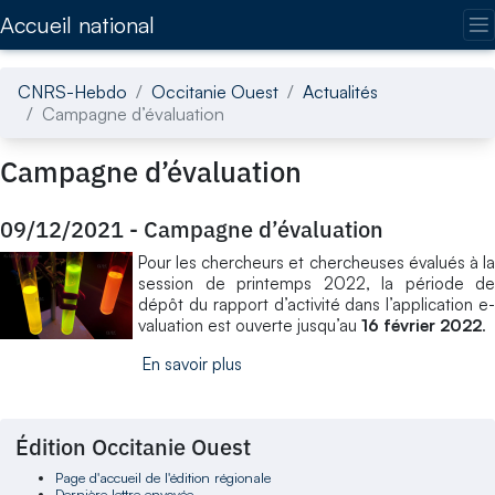
Accédez directement au contenu de la page
Accueil national
CNRS-Hebdo
Occitanie Ouest
Actualités
Campagne d’évaluation
Campagne d’évaluation
09/12/2021
-
Campagne d’évaluation
Pour les chercheurs et chercheuses évalués à la
session de printemps 2022, la période de
dépôt du rapport d’activité dans l’application e-
valuation est ouverte jusqu’au
16 février 2022
.
En savoir plus
Édition Occitanie Ouest
Page d'accueil de l'édition régionale
Dernière lettre envoyée