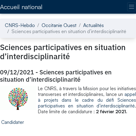
Accédez directement au contenu de la page
Accueil national
CNRS-Hebdo
Occitanie Ouest
Actualités
Sciences participatives en situation d’interdisciplinarité
Sciences participatives en situation
d’interdisciplinarité
09/12/2021
-
Sciences participatives en
situation d’interdisciplinarité
​Le CNRS, à travers la Mission pour les initiatives
transverses et interdisciplinaires, lance un
appel
à projets dans le cadre du défi Sciences
participatives en situation d’interdisciplinarité
.
Date limite de candidature :
2 février 2021.
Candidater