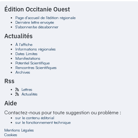
Édition Occitanie Ouest
Page d'accueil de l'édition régionale
Dernière lettre envoyée
S'abonner/se désabonner
Actualités
À l'affiche
Informations régionales
Dates Limites
Manifestations
Potentiel Scientifique
Rencontres Scientifiques
Archives
Rss
Lettres
Actualités
Aide
Contactez-nous pour toute suggestion ou problème :
sur le contenu éditorial
sur le fonctionnement technique
Mentions Légales
Cookies