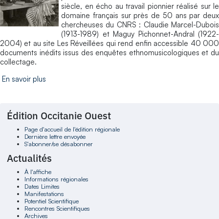
siècle, en écho au travail pionnier réalisé sur le
domaine français sur près de 50 ans par deux
chercheuses du CNRS : Claudie Marcel-Dubois
(1913-1989) et Maguy Pichonnet-Andral (1922-
2004) et au site Les Réveillées qui rend enfin accessible 40 000
documents inédits issus des enquêtes ethnomusicologiques et du
collectage.
En savoir plus
Édition Occitanie Ouest
Page d'accueil de l'édition régionale
Dernière lettre envoyée
S'abonner/se désabonner
Actualités
À l'affiche
Informations régionales
Dates Limites
Manifestations
Potentiel Scientifique
Rencontres Scientifiques
Archives