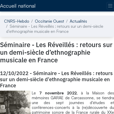
Accédez directement au contenu de la page
Accueil national
CNRS-Hebdo
Occitanie Ouest
Actualités
Séminaire - Les Réveillés : retours sur un demi-siècle
d’ethnographie musicale en France
Séminaire - Les Réveillés : retours sur
un demi-siècle d’ethnographie
musicale en France
12/10/2022
-
Séminaire - Les Réveillés : retours
sur un demi-siècle d’ethnographie musicale en
France
Le
7 novembre 2022,
à la Maison des
mémoires GARAE de Carcassonne, se tiendra
une des sept journées d'études et
conférences-concerts à la (re)découverte du
patrimoine sonore de la France rurale du XXe