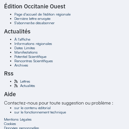
Édition Occitanie Ouest
Page d'accueil de l'édition régionale
Dernière lettre envoyée
S'abonner/se désabonner
Actualités
À l'affiche
Informations régionales
Dates Limites
Manifestations
Potentiel Scientifique
Rencontres Scientifiques
Archives
Rss
Lettres
Actualités
Aide
Contactez-nous pour toute suggestion ou problème :
sur le contenu éditorial
sur le fonctionnement technique
Mentions Légales
Cookies
Données personnelles