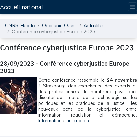
Accédez directement au contenu de la page
Accueil national
CNRS-Hebdo
Occitanie Ouest
Actualités
Conférence cyberjustice Europe 2023
Conférence cyberjustice Europe 2023
28/09/2023
-
Conférence cyberjustice Europe
2023
Cette conférence rassemble le
24 novembr
à Strasbourg des chercheurs, des experts et
des professionnels de nombreux pays pour
discuter de l’impact de la technologie sur les
politiques et les pratiques de la justice : les
nouveaux défis de la cyberjustice entre
information, régulation et démocratie.
Information
et
inscription
.