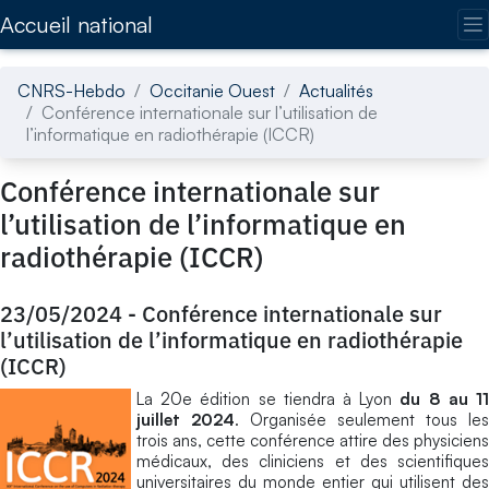
Accédez directement au contenu de la page
Accueil national
CNRS-Hebdo
Occitanie Ouest
Actualités
Conférence internationale sur l’utilisation de
l’informatique en radiothérapie (ICCR)
Conférence internationale sur
l’utilisation de l’informatique en
radiothérapie (ICCR)
23/05/2024
-
Conférence internationale sur
l’utilisation de l’informatique en radiothérapie
(ICCR)
La 20e édition se tiendra à Lyon
du 8 au 1
juillet 2024
. Organisée seulement tous les
trois ans, cette conférence attire des physiciens
médicaux, des cliniciens et des scientifiques
universitaires du monde entier qui utilisent des