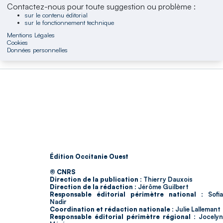
Contactez-nous pour toute suggestion ou problème :
sur le contenu éditorial
sur le fonctionnement technique
Mentions Légales
Cookies
Données personnelles
Édition Occitanie Ouest
© CNRS
Direction de la publication :
Thierry Dauxois
Direction de la rédaction :
Jérôme Guilbert
Responsable éditorial périmètre national :
Sofia
Nadir
Coordination et rédaction nationale :
Julie Lallemant
Responsable éditorial périmètre régional :
Jocelyn