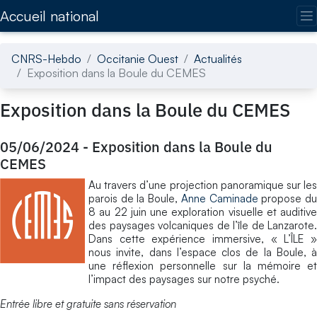
Accédez directement au contenu de la page
Accueil national
CNRS-Hebdo
Occitanie Ouest
Actualités
Exposition dans la Boule du CEMES
Exposition dans la Boule du CEMES
05/06/2024
-
Exposition dans la Boule du
CEMES
Au travers d’une projection panoramique sur les
parois de la Boule,
Anne Caminade
propose d
8 au 22 juin une exploration visuelle et auditive
des paysages volcaniques de l’île de Lanzarote.
Dans cette expérience immersive, « L’ÎLE »
nous invite, dans l’espace clos de la Boule, à
une réflexion personnelle sur la mémoire et
l’impact des paysages sur notre psyché.
Entrée libre et gratuite sans réservation