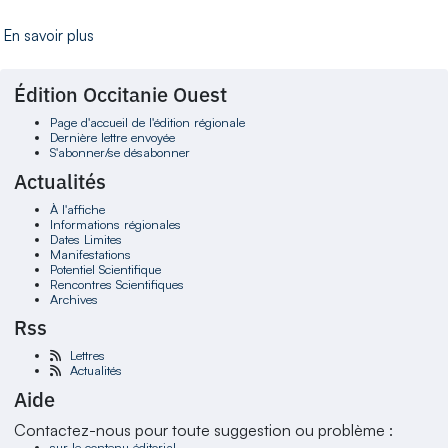
En savoir plus
Édition Occitanie Ouest
Page d'accueil de l'édition régionale
Dernière lettre envoyée
S'abonner/se désabonner
Actualités
À l'affiche
Informations régionales
Dates Limites
Manifestations
Potentiel Scientifique
Rencontres Scientifiques
Archives
Rss
Lettres
Actualités
Aide
Contactez-nous pour toute suggestion ou problème :
sur le contenu éditorial