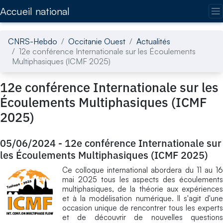
Accédez directement au contenu de la page
Accueil national
CNRS-Hebdo
Occitanie Ouest
Actualités
12e conférence Internationale sur les Écoulements
Multiphasiques (ICMF 2025)
12e conférence Internationale sur les
Écoulements Multiphasiques (ICMF
2025)
05/06/2024
-
12e conférence Internationale sur
les Écoulements Multiphasiques (ICMF 2025)
Ce colloque international abordera du 11 au 16
mai 2025 tous les aspects des écoulements
multiphasiques, de la théorie aux expériences
et à la modélisation numérique. Il s'agit d'une
occasion unique de rencontrer tous les experts
et de découvrir de nouvelles questions