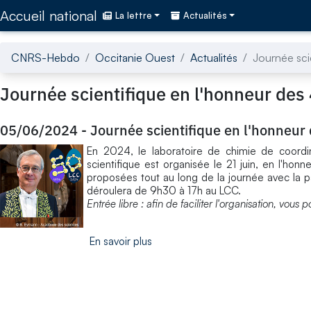
Accédez directement au contenu de la page
Accueil national
La lettre
Actualités
CNRS-Hebdo
Occitanie Ouest
Actualités
Journée sci
Journée scientifique en l'honneur de
05/06/2024
-
Journée scientifique en l'honneu
En 2024, le laboratoire de chimie de coordi
scientifique est organisée le 21 juin, en l'h
proposées tout au long de la journée avec la 
déroulera de 9h30 à 17h au LCC.
Entrée libre : afin de faciliter l'organisation, vou
En savoir plus