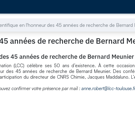
entifique en l'honneur des 45 années de recherche de Bernard
s 45 années de recherche de Bernard M
r des 45 années de recherche de Bernard Meunier
nation (LCC) célèbre ses 50 ans d’existence. À cette occasion
onneur des 45 années de recherche de Bernard Meunier. Des conf
participation du directeur de CNRS Chimie, Jacques Maddaluno. 
s pouvez confirmer votre présence par mail :
anne.robert@lcc-toulouse.f