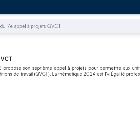
du 7e appel à projets QVCT
T
 QVCT
 propose son septième appel à projets pour permettre aux unit
nditions de travail (QVCT). La thématique 2024 est l'« Égalité profe