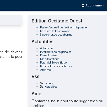
Abonnement
Édition Occitanie Ouest
Page d'accueil de l'édition régionale
Dernière lettre envoyée
S'abonner/se désabonner
Actualités
À l'affiche
Informations régionales
és de devenir
Dates Limites
ssionnelle pour
Manifestations
Potentiel Scientifique
Rencontres Scientifiques
Archives
Rss
Lettres
Actualités
Aide
Contactez-nous pour toute suggestion ou
problème :