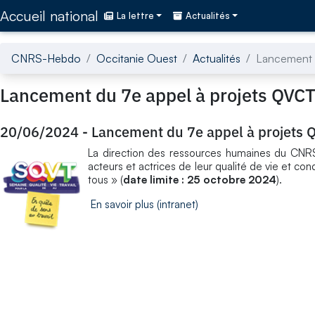
Accédez directement au contenu de la page
Accueil national
La lettre
Actualités
CNRS-Hebdo
Occitanie Ouest
Actualités
Lancement 
Lancement du 7e appel à projets QVC
20/06/2024
-
Lancement du 7e appel à projets
La direction des ressources humaines du CNRS
acteurs et actrices de leur qualité de vie et co
tous » (
date limite : 25 octobre 2024
).
En savoir plus (intranet)