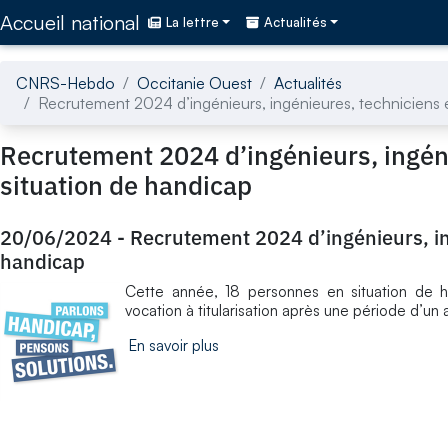
Accédez directement au contenu de la page
Accueil national
La lettre
Actualités
CNRS-Hebdo
Occitanie Ouest
Actualités
Recrutement 2024 d’ingénieurs, ingénieures, techniciens 
Recrutement 2024 d’ingénieurs, ingéni
situation de handicap
20/06/2024
-
Recrutement 2024 d’ingénieurs, in
handicap
Cette année, 18 personnes en situation de h
vocation à titularisation après une période d’un a
En savoir plus