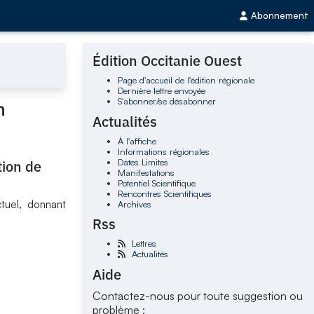
Abonnement
Édition Occitanie Ouest
Page d'accueil de l'édition régionale
Dernière lettre envoyée
S'abonner/se désabonner
n
Actualités
À l'affiche
Informations régionales
Dates Limites
tion de
Manifestations
Potentiel Scientifique
Rencontres Scientifiques
tuel, donnant
Archives
Rss
Lettres
Actualités
Aide
Contactez-nous pour toute suggestion ou
problème :