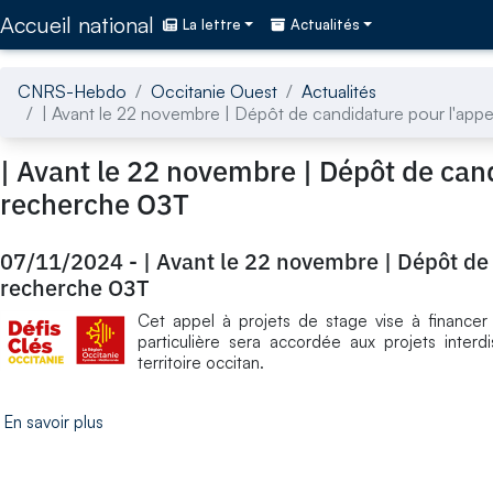
Accédez directement au contenu de la page
Accueil national
La lettre
Actualités
CNRS-Hebdo
Occitanie Ouest
Actualités
| Avant le 22 novembre | Dépôt de candidature pour l'appe
| Avant le 22 novembre | Dépôt de cand
recherche O3T
07/11/2024
-
| Avant le 22 novembre | Dépôt de 
recherche O3T
Cet appel à projets de stage vise à financer
particulière sera accordée aux projets interd
territoire occitan.
En savoir plus