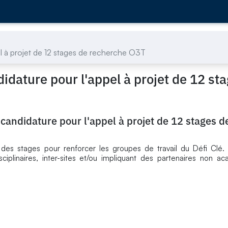
l à projet de 12 stages de recherche O3T
idature pour l'appel à projet de 12 st
candidature pour l'appel à projet de 12 stages d
 des stages pour renforcer les groupes de travail du Défi Clé.
isciplinaires, inter-sites et/ou impliquant des partenaires non 