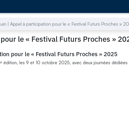
 juin | Appel à participation pour le « Festival Futurs Proches » 2
n pour le « Festival Futurs Proches » 20
pation pour le « Festival Futurs Proches » 2025
2ᵉ édition, les 9 et 10 octobre 2025, avec deux journées dédiées à