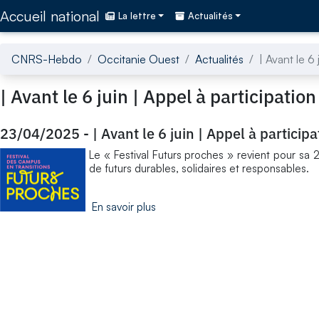
Accédez directement au contenu de la page
Accueil national
La lettre
Actualités
CNRS-Hebdo
Occitanie Ouest
Actualités
| Avant le 6
| Avant le 6 juin | Appel à participatio
23/04/2025
-
| Avant le 6 juin | Appel à partici
Le « Festival Futurs proches » revient pour sa 
de futurs durables, solidaires et responsables.
En savoir plus