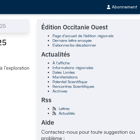
Abonnement
025
Édition Occitanie Ouest
Page d'accueil de l'édition régionale
25
Dernière lettre envoyée
S'abonner/se désabonner
Actualités
À l'affiche
Informations régionales
 l’exploration
Dates Limites
Manifestations
Potentiel Scientifique
Rencontres Scientifiques
Archives
Rss
Lettres
Actualités
Aide
Contactez-nous pour toute suggestion ou
problème :