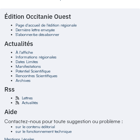
Édition Occitanie Ouest
Page d'accueil de l'édition régionale
Dernière lettre envoyée
S'abonner/se désabonner
Actualités
À l'affiche
Informations régionales
Dates Limites
Manifestations
Potentiel Scientifique
Rencontres Scientifiques
Archives
Rss
Lettres
Actualités
Aide
Contactez-nous pour toute suggestion ou problème :
sur le contenu éditorial
sur le fonctionnement technique
Mentions Légales