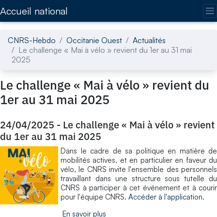
Accédez directement au contenu de la page
Accueil national
CNRS-Hebdo
Occitanie Ouest
Actualités
Le challenge « Mai à vélo » revient du 1er au 31 mai
2025
Le challenge « Mai à vélo » revient du
1er au 31 mai 2025
24/04/2025
-
Le challenge « Mai à vélo » revient
du 1er au 31 mai 2025
Dans le cadre de sa politique en matière de
mobilités actives, et en particulier en faveur du
vélo, le CNRS invite l'ensemble des personnels
travaillant dans une structure sous tutelle du
CNRS à participer à cet événement et à courir
pour l'équipe CNRS.
Accéder à l'application
.
En savoir plus