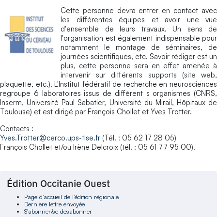
Cette personne devra entrer en contact avec
les différentes équipes et avoir une vue
d'ensemble de leurs travaux. Un sens de
l'organisation est également indispensable pour
notamment le montage de séminaires, de
journées scientifiques, etc. Savoir rédiger est un
plus, cette personne sera en effet amenée à
intervenir sur différents supports (site web,
plaquette, etc.). L'Institut fédératif de recherche en neurosciences
regroupe 6 laboratoires issus de différent s organismes (CNRS,
Inserm, Université Paul Sabatier, Université du Mirail, Hôpitaux de
Toulouse) et est dirigé par François Chollet et Yves Trotter.
Contacts :
Yves.Trotter@cerco.ups-tlse.fr
(Tél. : 05 62 17 28 05)
François Chollet et/ou Irène Delcroix (tél. : 05 61 77 95 00).
Édition Occitanie Ouest
Page d'accueil de l'édition régionale
Dernière lettre envoyée
S'abonner/se désabonner