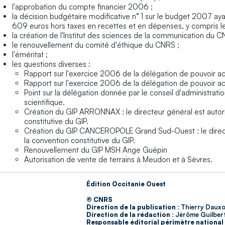
l'approbation du compte financier 2006 ;
la décision budgétaire modificative n° 1 sur le budget 2007 a
609 euros hors taxes en recettes et en dépenses, y compris le
la création de l'Institut des sciences de la communication du C
le renouvellement du comité d'éthique du CNRS ;
l'éméritat ;
les questions diverses :
Rapport sur l'exercice 2006 de la délégation de pouvoir ac
Rapport sur l'exercice 2006 de la délégation de pouvoir ac
Point sur la délégation donnée par le conseil d'administrati
scientifique.
Création du GIP ARRONNAX : le directeur général est autori
constitutive du GIP.
Création du GIP CANCEROPOLE Grand Sud-Ouest : le directeu
la convention constitutive du GIP.
Renouvellement du GIP MSH Ange Guépin
Autorisation de vente de terrains à Meudon et à Sèvres.
Édition Occitanie Ouest
© CNRS
Direction de la publication :
Thierry Dauxo
Direction de la rédaction :
Jérôme Guilber
Responsable éditorial périmètre national 