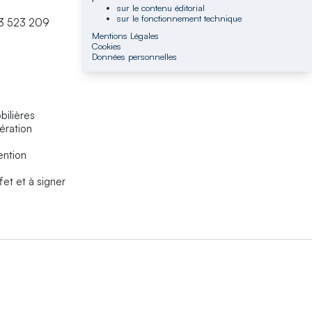
sur le contenu éditorial
sur le fonctionnement technique
à 3 523 209
Mentions Légales
Cookies
Données personnelles
bilières
ération
ention
et et à signer