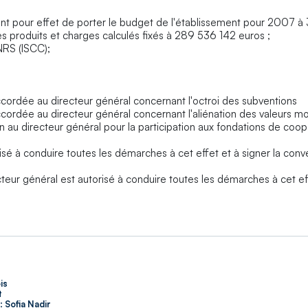
yant pour effet de porter le budget de l'établissement pour 2007 
s produits et charges calculés fixés à 289 536 142 euros ;
NRS (ISCC);
cordée au directeur général concernant l'octroi des subventions
cordée au directeur général concernant l'aliénation des valeurs mo
on au directeur général pour la participation aux fondations de coop
sé à conduire toutes les démarches à cet effet et à signer la conv
r général est autorisé à conduire toutes les démarches à cet eff
is
t
:
Sofia Nadir