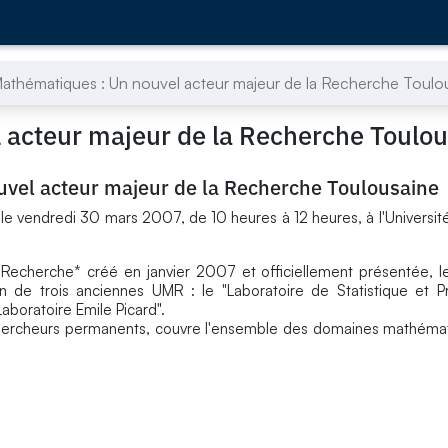
 Mathématiques : Un nouvel acteur majeur de la Recherche Toulo
l acteur majeur de la Recherche Toulo
uvel acteur majeur de la Recherche Toulousaine
, le vendredi 30 mars 2007, de 10 heures à 12 heures, à l'Universit
 Recherche* créé en janvier 2007 et officiellement présentée, 
on de trois anciennes UMR : le "Laboratoire de Statistique et Pro
Laboratoire Emile Picard".
u chercheurs permanents, couvre l'ensemble des domaines mathéma