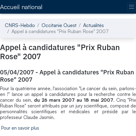
Accédez directement au contenu de la page
Accueil national
CNRS-Hebdo
Occitanie Ouest
Actualités
Appel à candidatures "Prix Ruban Rose" 2007
Appel à candidatures "Prix Ruban
Rose" 2007
05/04/2007
-
Appel à candidatures "Prix Ruban
Rose" 2007
Pour la quatrième année, l'association "Le cancer du sein, parlons-
en !" lance un appel à candidatures pour la recherche contre le
cancer du sein,
du 26 mars 2007 au 18 mai 2007
. Cinq "Prix
Ruban Rose" seront attribués par un jury scientifique, composé de
personnalités scientifiques et médicales et présidé par le
professeur Claude Jasmin.
Pour en savoir plus