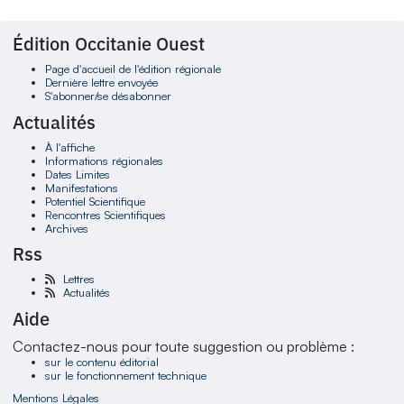
Édition Occitanie Ouest
Page d'accueil de l'édition régionale
Dernière lettre envoyée
S'abonner/se désabonner
Actualités
À l'affiche
Informations régionales
Dates Limites
Manifestations
Potentiel Scientifique
Rencontres Scientifiques
Archives
Rss
Lettres
Actualités
Aide
Contactez-nous pour toute suggestion ou problème :
sur le contenu éditorial
sur le fonctionnement technique
Mentions Légales