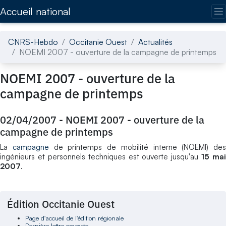
Accédez directement au contenu de la page
Accueil national
CNRS-Hebdo
Occitanie Ouest
Actualités
NOEMI 2007 - ouverture de la campagne de printemps
NOEMI 2007 - ouverture de la
campagne de printemps
02/04/2007
-
NOEMI 2007 - ouverture de la
campagne de printemps
La
campagne
de printemps de mobilité interne (NOEMI) des
ingénieurs et personnels techniques est ouverte jusqu'au
15 mai
2007
.
Édition Occitanie Ouest
Page d'accueil de l'édition régionale
Dernière lettre envoyée