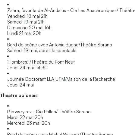
Zahra, favorita de Al-Andalus - Cie Les Anachroniques/ Théâtr
Vendredi 18 mai 21h
Samedi 19 mai 21h
Dimanche 20 mai 16h
Lundi 21 mai 20h
Bord de scène avec Antonia Bueno/Théâtre Sorano
Samedi 19 mai, après le spectacle
¡Hombres! /Théâtre du Pont Neuf
Jeudi 24 mai 15h30
Journée Doctorant LLA UTM/Maison de la Recherche
Jeudi 24 mai
Théâtre polonais
Pierwszy raz - Cie Pollen/ Théâtre Sorano
Mardi 22 mai 20h
Mercredi 23 mai 20h
Bord de scène avec Michal Walczak/Théâtre Sorano