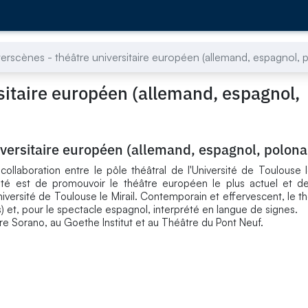
verscènes - théâtre universitaire européen (allemand, espagnol, p
sitaire européen (allemand, espagnol,
iversitaire européen (allemand, espagnol, polona
collaboration entre le pôle théâtral de l'Université de Toulouse l
cité est de promouvoir le théâtre européen le plus actuel et de
niversité de Toulouse le Mirail. Contemporain et effervescent, le t
is) et, pour le spectacle espagnol, interprété en langue de signes.
e Sorano, au Goethe Institut et au Théâtre du Pont Neuf.