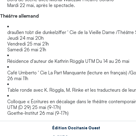
Mardi 22 mai, après le spectacle.
Théâtre allemand
draußen tobt die dunkelziffer ' Cie de la Vieille Dame /Théâtre
Jeudi 24 mai 20h
Vendredi 25 mai 21h
Samedi 26 mai 21h
Résidence d'auteur de Kathrin Röggla UTM Du 14 au 26 mai
Café Umberto ' Cie La Part Manquante (lecture en français) /Go
26 mai 11h
Table ronde avec K. Röggla, M. Rinke et les traducteurs de leu
Colloque « Écritures en décalage dans le théâtre contemporai
UTM (D 29) 25 mai (9-17h)
Goethe-Institut 26 mai (9-17h)
Édition Occitanie Ouest