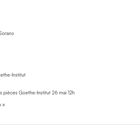
 Sorano
ethe-Institut
rs pièces Goethe-Institut 26 mai 12h
n »