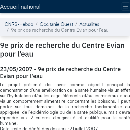
Accédez directement au contenu de la page
Accueil national
CNRS-Hebdo
Occitanie Ouest
Actualités
9e prix de recherche du Centre Evian pour l'eau
9e prix de recherche du Centre Evian
pour l'eau
23/05/2007
-
9e prix de recherche du Centre
Evian pour l'eau
Le projet présenté doit avoir comme objectif principal la
démonstration d'une amélioration de la santé humaine via un effet
sur l'hydratation et/ou les oligo-éléments et/ou les minéraux et/ou
via un comportement alimentaire concernant les boissons. Il peut
porter sur tous domaines de la recherche fondamentale ou
appliquée, de l'épidémiologie ou de la santé publique, mais devra
répondre aux 2 critères d'originalité et d'utilité pour la santé
humaine.
Date limite de dépôt des dossiers : 31 juillet 2007