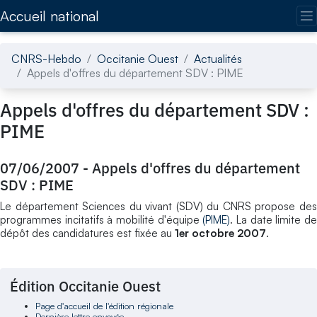
Accédez directement au contenu de la page
Accueil national
CNRS-Hebdo
Occitanie Ouest
Actualités
Appels d'offres du département SDV : PIME
Appels d'offres du département SDV :
PIME
07/06/2007
-
Appels d'offres du département
SDV : PIME
Le département Sciences du vivant (SDV) du CNRS propose des
programmes incitatifs à mobilité d'équipe
(PIME)
. La date limite d
dépôt des candidatures est fixée au
1er octobre 2007
.
Édition Occitanie Ouest
Page d'accueil de l'édition régionale
Dernière lettre envoyée