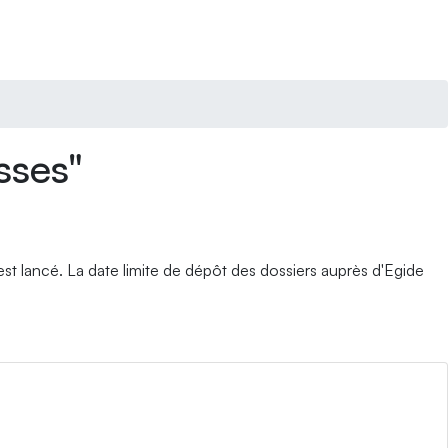
Abonnement
sses"
t lancé. La date limite de dépôt des dossiers auprès d'Egide