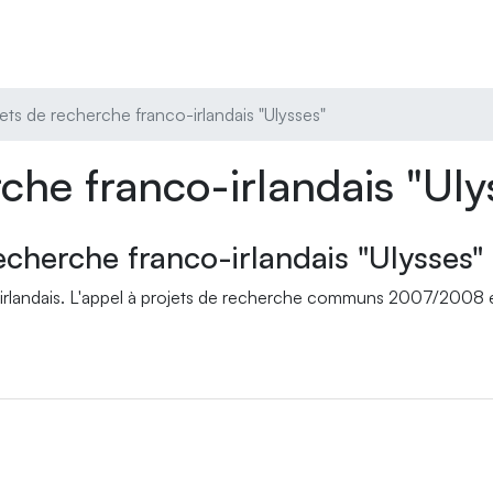
ets de recherche franco-irlandais "Ulysses"
che franco-irlandais "Uly
echerche franco-irlandais "Ulysses"
irlandais. L'appel à projets de recherche communs 2007/2008 es