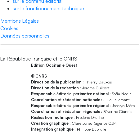
sur le contenu éditorial
sur le fonctionnement technique
Mentions Légales
Cookies
Données personnelles
La République française et le CNRS
Édition Occitanie Ouest
© CNRS
Direction de la publication :
Thierry Dauxois
Direction de la rédaction :
Jérôme Guilbert
Responsable éditorial périmètre national :
Sofia Nadir
Coordination et rédaction nationale :
Julie Lallemant
Responsable éditorial périmètre régional :
Jocelyn Méré
Coordination et rédaction régionale :
Séverine Ciancia
Réalisation technique :
Frédéric Druilhet
Création graphique :
Clare Jones (agence CJP)
Intégration graphique :
Philippe Dubrulle