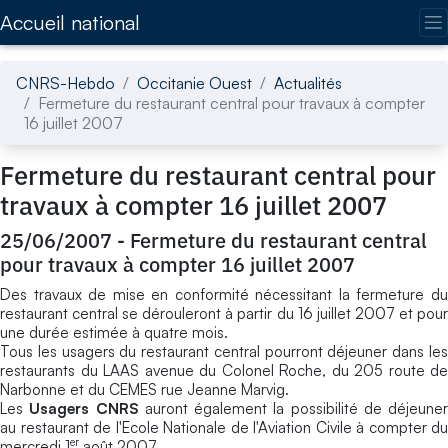
Accédez directement au contenu de la page
Accueil national
CNRS-Hebdo
Occitanie Ouest
Actualités
Fermeture du restaurant central pour travaux à compter
16 juillet 2007
Fermeture du restaurant central pour
travaux à compter 16 juillet 2007
25/06/2007
-
Fermeture du restaurant central
pour travaux à compter 16 juillet 2007
Des travaux de mise en conformité nécessitant la fermeture du
restaurant central se dérouleront à partir du 16 juillet 2007 et pour
une durée estimée à quatre mois.
Tous les usagers du restaurant central pourront déjeuner dans les
restaurants du LAAS avenue du Colonel Roche, du 205 route de
Narbonne et du CEMES rue Jeanne Marvig.
Les
Usagers CNRS
auront également la possibilité de déjeuner
au restaurant de l'Ecole Nationale de l'Aviation Civile à compter du
er
mercredi 1
août 2007.