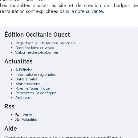
Les modalités d'accès au site et de création des badges de
restauration sont explicitées dans
la note suivante
.
Édition Occitanie Ouest
Page d'accueil de l'édition régionale
Dernière lettre envoyée
S'abonner/se désabonner
Actualités
À l'affiche
Informations régionales
Dates Limites
Manifestations
Potentiel Scientifique
Rencontres Scientifiques
Archives
Rss
Lettres
Actualités
Aide
Contactez-nous pour toute suggestion ou problème :