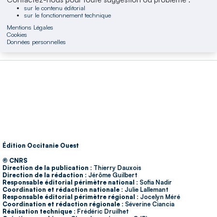
sur le contenu éditorial
sur le fonctionnement technique
Mentions Légales
Cookies
Données personnelles
Édition Occitanie Ouest
© CNRS
Direction de la publication :
Thierry Dauxois
Direction de la rédaction :
Jérôme Guilbert
Responsable éditorial périmètre national :
Sofia Nadir
Coordination et rédaction nationale :
Julie Lallemant
Responsable éditorial périmètre régional :
Jocelyn Méré
Coordination et rédaction régionale :
Séverine Ciancia
Réalisation technique :
Frédéric Druilhet