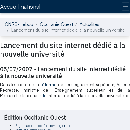
Accédez directement au contenu de la page
Accueil national
CNRS-Hebdo
Occitanie Ouest
Actualités
Lancement du site internet dédié à la nouvelle université
Lancement du site internet dédié à la
nouvelle université
05/07/2007
-
Lancement du site internet dédié
à la nouvelle université
Dans le cadre de la
réforme
de l’enseignement supérieur, Valéri
Pécresse, ministre de l’Enseignement supérieur et de la
Recherche lance un
site
internet dédié à la « nouvelle université ».
Édition Occitanie Ouest
Page d'accueil de l'édition régionale
Dernière lettre envoyée