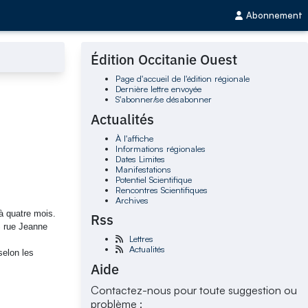
Abonnement
Édition Occitanie Ouest
Page d'accueil de l'édition régionale
Dernière lettre envoyée
S'abonner/se désabonner
Actualités
À l'affiche
Informations régionales
Dates Limites
Manifestations
Potentiel Scientifique
Rencontres Scientifiques
Archives
 à quatre mois.
Rss
S rue Jeanne
Lettres
Actualités
elon les
Aide
Contactez-nous pour toute suggestion ou
problème :