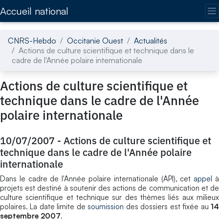
Accédez directement au contenu de la page
Accueil national
CNRS-Hebdo
Occitanie Ouest
Actualités
Actions de culture scientifique et technique dans le
cadre de l'Année polaire internationale
Actions de culture scientifique et
technique dans le cadre de l'Année
polaire internationale
10/07/2007
-
Actions de culture scientifique et
technique dans le cadre de l'Année polaire
internationale
Dans le cadre de l'Année polaire internationale (API), cet
appel
projets est destiné à soutenir des actions de communication et de
culture scientifique et technique sur des thèmes liés aux milieux
polaires. La date limite de
soumission
des dossiers est fixée au
1
septembre 2007
.