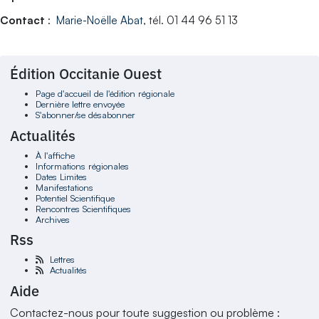
Contact
:
Marie-Noëlle Abat
, tél. 01 44 96 51 13
Édition Occitanie Ouest
Page d'accueil de l'édition régionale
Dernière lettre envoyée
S'abonner/se désabonner
Actualités
À l'affiche
Informations régionales
Dates Limites
Manifestations
Potentiel Scientifique
Rencontres Scientifiques
Archives
Rss
Lettres
Actualités
Aide
Contactez-nous pour toute suggestion ou problème :