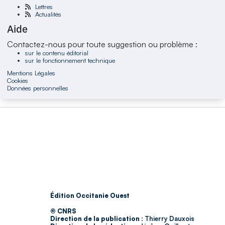
Lettres
Actualités
Aide
Contactez-nous pour toute suggestion ou problème :
sur le contenu éditorial
sur le fonctionnement technique
Mentions Légales
Cookies
Données personnelles
Édition Occitanie Ouest
© CNRS
Direction de la publication :
Thierry Dauxois