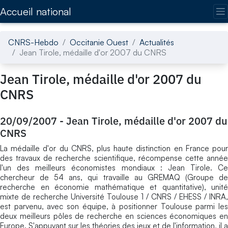
Accédez directement au contenu de la page
Accueil national
CNRS-Hebdo
Occitanie Ouest
Actualités
Jean Tirole, médaille d'or 2007 du CNRS
Jean Tirole, médaille d'or 2007 du
CNRS
20/09/2007
-
Jean Tirole, médaille d'or 2007 du
CNRS
La médaille d'or du CNRS, plus haute distinction en France pour
des travaux de recherche scientifique, récompense cette année
l'un des meilleurs économistes mondiaux : Jean Tirole. Ce
chercheur de 54 ans, qui travaille au GREMAQ (Groupe de
recherche en économie mathématique et quantitative), unité
mixte de recherche Université Toulouse 1 / CNRS / EHESS / INRA,
est parvenu, avec son équipe, à positionner Toulouse parmi les
deux meilleurs pôles de recherche en sciences économiques en
Europe. S'appuyant sur les théories des jeux et de l'information, il a