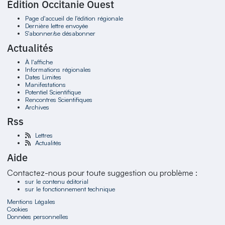
Édition Occitanie Ouest
Page d'accueil de l'édition régionale
Dernière lettre envoyée
S'abonner/se désabonner
Actualités
À l'affiche
Informations régionales
Dates Limites
Manifestations
Potentiel Scientifique
Rencontres Scientifiques
Archives
Rss
Lettres
Actualités
Aide
Contactez-nous pour toute suggestion ou problème :
sur le contenu éditorial
sur le fonctionnement technique
Mentions Légales
Cookies
Données personnelles