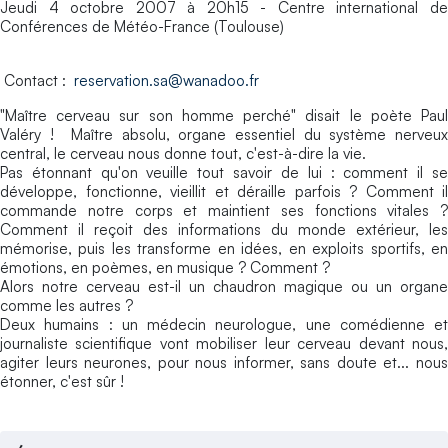
Jeudi 4 octobre 2007 à 20h15 - Centre international de
Conférences de Météo-France (Toulouse)
Contact :
reservation.sa@wanadoo.fr
"Maître cerveau sur son homme perché" disait le poète Paul
Valéry ! Maître absolu, organe essentiel du système nerveux
central, le cerveau nous donne tout, c'est-à-dire la vie.
Pas étonnant qu'on veuille tout savoir de lui : comment il se
développe, fonctionne, vieillit et déraille parfois ? Comment il
commande notre corps et maintient ses fonctions vitales ?
Comment il reçoit des informations du monde extérieur, les
mémorise, puis les transforme en idées, en exploits sportifs, en
émotions, en poèmes, en musique ? Comment ?
Alors notre cerveau est-il un chaudron magique ou un organe
comme les autres ?
Deux humains : un médecin neurologue, une comédienne et
journaliste scientifique vont mobiliser leur cerveau devant nous,
agiter leurs neurones, pour nous informer, sans doute et... nous
étonner, c'est sûr !