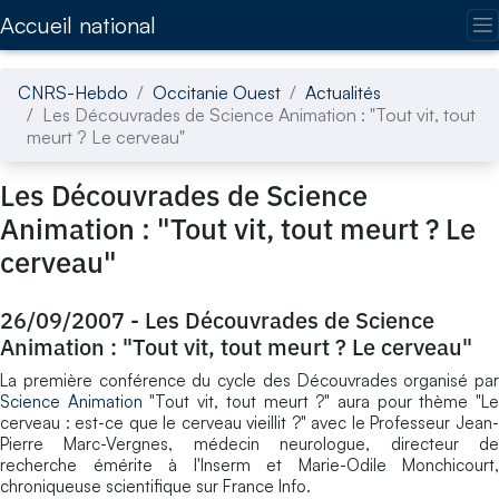
Accédez directement au contenu de la page
Accueil national
CNRS-Hebdo
Occitanie Ouest
Actualités
Les Découvrades de Science Animation : "Tout vit, tout
meurt ? Le cerveau"
Les Découvrades de Science
Animation : "Tout vit, tout meurt ? Le
cerveau"
26/09/2007
-
Les Découvrades de Science
Animation : "Tout vit, tout meurt ? Le cerveau"
La première conférence du cycle des Découvrades organisé par
Science Animation
"Tout vit, tout meurt ?" aura pour thème "L
cerveau : est-ce que le cerveau vieillit ?" avec le Professeur Jean-
Pierre Marc-Vergnes, médecin neurologue, directeur de
recherche émérite à l'Inserm et Marie-Odile Monchicourt,
chroniqueuse scientifique sur France Info.