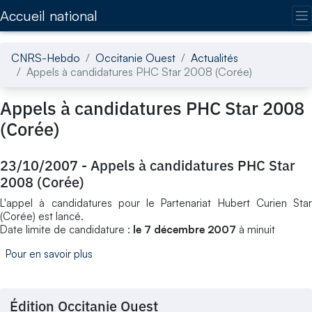
Accédez directement au contenu de la page
Accueil national
CNRS-Hebdo
Occitanie Ouest
Actualités
Appels à candidatures PHC Star 2008 (Corée)
Appels à candidatures PHC Star 2008
(Corée)
23/10/2007
-
Appels à candidatures PHC Star
2008 (Corée)
L'appel à candidatures pour le Partenariat Hubert Curien Star
(Corée) est lancé.
Date limite de candidature :
le 7 décembre 2007
à minuit
Pour en savoir plus
Édition Occitanie Ouest