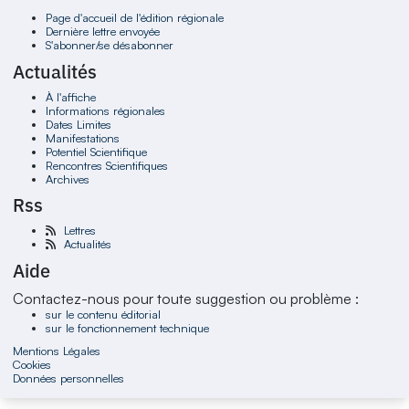
Page d'accueil de l'édition régionale
Dernière lettre envoyée
S'abonner/se désabonner
Actualités
À l'affiche
Informations régionales
Dates Limites
Manifestations
Potentiel Scientifique
Rencontres Scientifiques
Archives
Rss
Lettres
Actualités
Aide
Contactez-nous pour toute suggestion ou problème :
sur le contenu éditorial
sur le fonctionnement technique
Mentions Légales
Cookies
Données personnelles