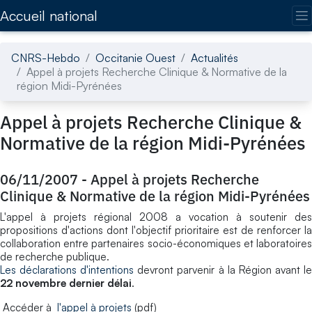
Accédez directement au contenu de la page
Accueil national
CNRS-Hebdo
Occitanie Ouest
Actualités
Appel à projets Recherche Clinique & Normative de la
région Midi-Pyrénées
Appel à projets Recherche Clinique &
Normative de la région Midi-Pyrénées
06/11/2007
-
Appel à projets Recherche
Clinique & Normative de la région Midi-Pyrénées
L'appel à projets régional 2008 a vocation à soutenir des
propositions d'actions dont l'objectif prioritaire est de renforcer la
collaboration entre partenaires socio-économiques et laboratoires
de recherche publique.
Les déclarations d'intentions
devront parvenir à la Région avant l
22 novembre dernier délai
.
Accéder à
l'appel à projets
(pdf)