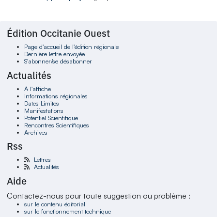
Édition Occitanie Ouest
Page d'accueil de l'édition régionale
Dernière lettre envoyée
S'abonner/se désabonner
Actualités
À l'affiche
Informations régionales
Dates Limites
Manifestations
Potentiel Scientifique
Rencontres Scientifiques
Archives
Rss
Lettres
Actualités
Aide
Contactez-nous pour toute suggestion ou problème :
sur le contenu éditorial
sur le fonctionnement technique