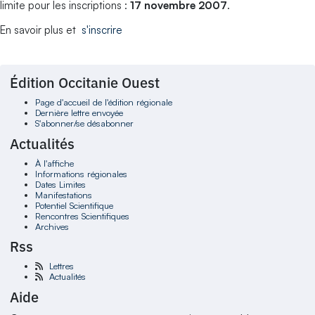
limite pour les inscriptions :
17 novembre 2007
.
En savoir plus et
s'inscrire
Édition Occitanie Ouest
Page d'accueil de l'édition régionale
Dernière lettre envoyée
S'abonner/se désabonner
Actualités
À l'affiche
Informations régionales
Dates Limites
Manifestations
Potentiel Scientifique
Rencontres Scientifiques
Archives
Rss
Lettres
Actualités
Aide