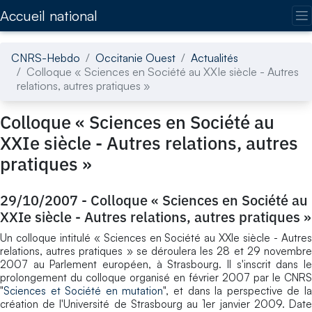
Accédez directement au contenu de la page
Accueil national
CNRS-Hebdo
Occitanie Ouest
Actualités
Colloque « Sciences en Société au XXIe siècle - Autres
relations, autres pratiques »
Colloque « Sciences en Société au
XXIe siècle - Autres relations, autres
pratiques »
29/10/2007
-
Colloque « Sciences en Société au
XXIe siècle - Autres relations, autres pratiques »
Un colloque intitulé « Sciences en Société au XXIe siècle - Autres
relations, autres pratiques » se déroulera les 28 et 29 novembre
2007 au Parlement européen, à Strasbourg. Il s'inscrit dans le
prolongement du colloque organisé en février 2007 par le CNRS
"
Sciences et Société en mutation
", et dans la perspective de l
création de l'Université de Strasbourg au 1er janvier 2009. Date