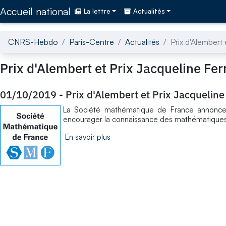
Accédez directement au contenu de la page
Accueil national
La lettre
Actualités
CNRS-Hebdo
Paris-Centre
Actualités
Prix d'Alembert
Prix d'Alembert et Prix Jacqueline Fe
01/10/2019
-
Prix d'Alembert et Prix Jacquelin
La Société mathématique de France annonce l
encourager la connaissance des mathématiques v
En savoir plus