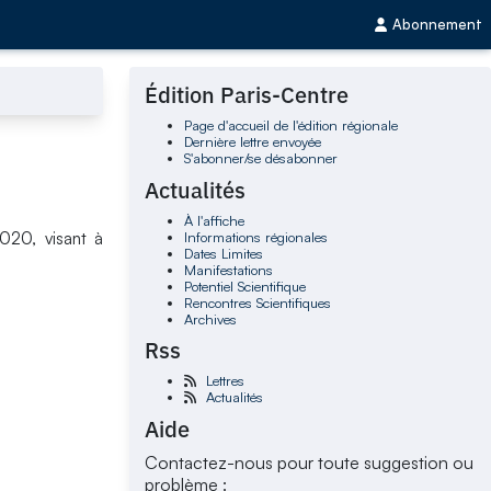
Abonnement
Édition Paris-Centre
Page d'accueil de l'édition régionale
Dernière lettre envoyée
S'abonner/se désabonner
Actualités
À l'affiche
Informations régionales
020, visant à
Dates Limites
Manifestations
Potentiel Scientifique
Rencontres Scientifiques
Archives
Rss
Lettres
Actualités
Aide
Contactez-nous pour toute suggestion ou
problème :