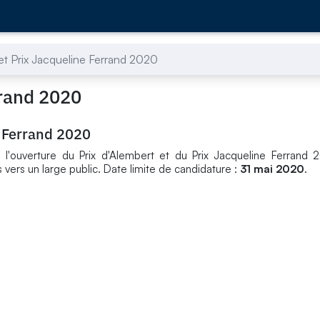
 et Prix Jacqueline Ferrand 2020
rrand 2020
e Ferrand 2020
'ouverture du Prix d'Alembert et du Prix Jacqueline Ferrand 2
ers un large public. Date limite de candidature :
31 mai
2020
.