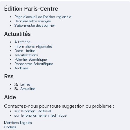
Édition Paris-Centre
Page d'accueil de l'édition régionale
Dernière lettre envoyée
S'abonner/se désabonner
Actualités
À l'affiche
Informations régionales
Dates Limites
Manifestations
Potentiel Scientifique
Rencontres Scientifiques
Archives
Rss
Lettres
Actualités
Aide
Contactez-nous pour toute suggestion ou problème :
sur le contenu éditorial
sur le fonctionnement technique
Mentions Légales
Cookies